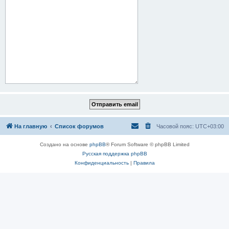
На главную
Список форумов
Часовой пояс:
UTC+03:00
Создано на основе
phpBB
® Forum Software © phpBB Limited
Русская поддержка phpBB
Конфиденциальность
|
Правила