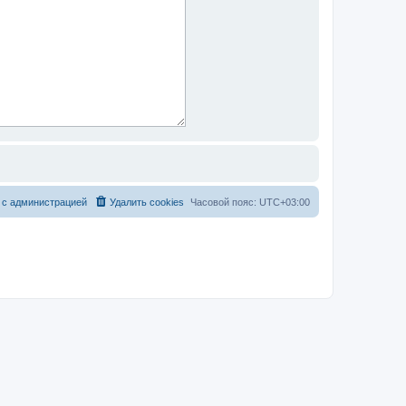
 с администрацией
Удалить cookies
Часовой пояс:
UTC+03:00