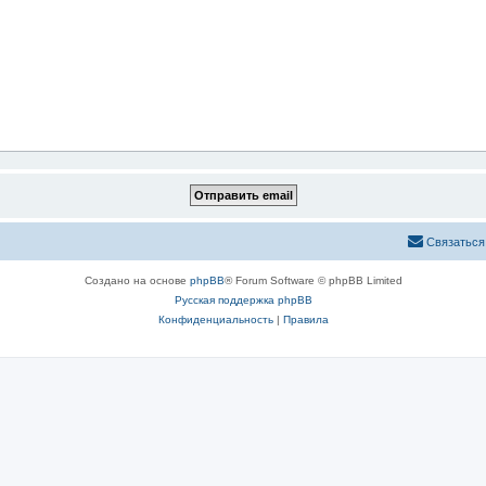
Связаться
Создано на основе
phpBB
® Forum Software © phpBB Limited
Русская поддержка phpBB
Конфиденциальность
|
Правила