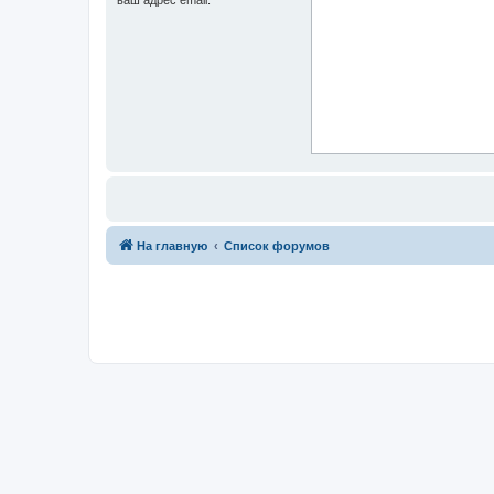
На главную
Список форумов