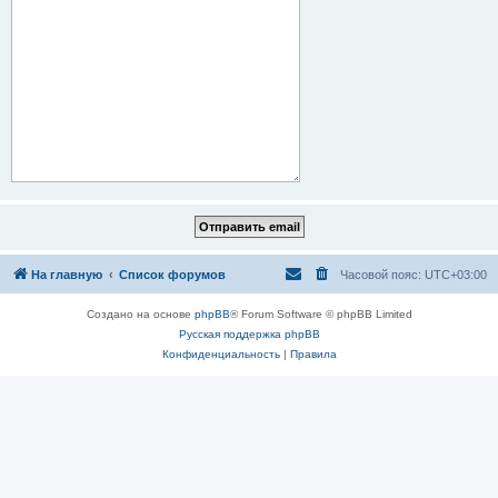
На главную
Список форумов
Часовой пояс:
UTC+03:00
Создано на основе
phpBB
® Forum Software © phpBB Limited
Русская поддержка phpBB
Конфиденциальность
|
Правила