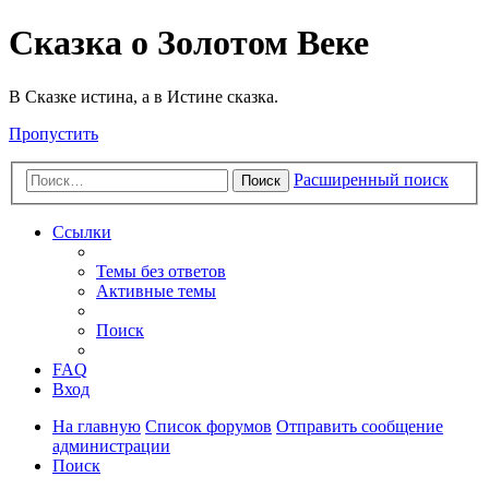
Сказка о Золотом Веке
В Сказке истина, а в Истине сказка.
Пропустить
Расширенный поиск
Поиск
Ссылки
Темы без ответов
Активные темы
Поиск
FAQ
Вход
На главную
Список форумов
Отправить сообщение
администрации
Поиск