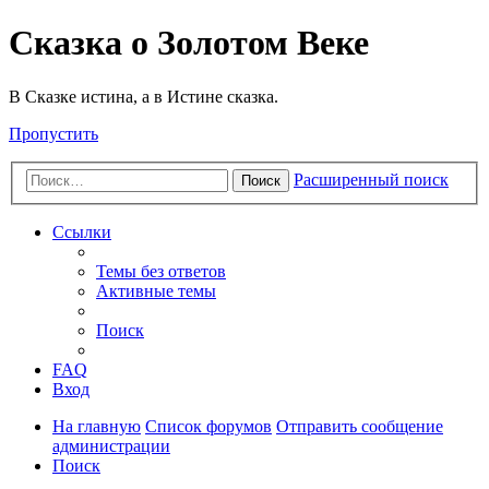
Сказка о Золотом Веке
В Сказке истина, а в Истине сказка.
Пропустить
Расширенный поиск
Поиск
Ссылки
Темы без ответов
Активные темы
Поиск
FAQ
Вход
На главную
Список форумов
Отправить сообщение
администрации
Поиск