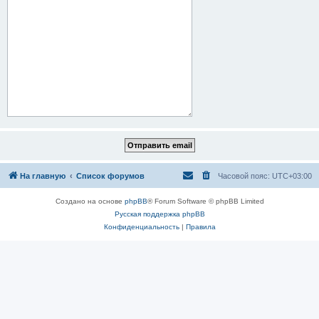
На главную
Список форумов
Часовой пояс:
UTC+03:00
Создано на основе
phpBB
® Forum Software © phpBB Limited
Русская поддержка phpBB
Конфиденциальность
|
Правила