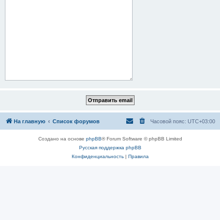
На главную
Список форумов
Часовой пояс:
UTC+03:00
Создано на основе
phpBB
® Forum Software © phpBB Limited
Русская поддержка phpBB
Конфиденциальность
|
Правила