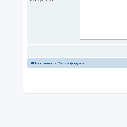
На главную
Список форумов