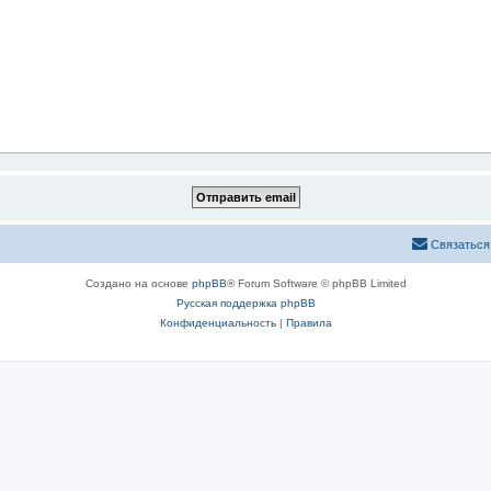
Связаться
Создано на основе
phpBB
® Forum Software © phpBB Limited
Русская поддержка phpBB
Конфиденциальность
|
Правила