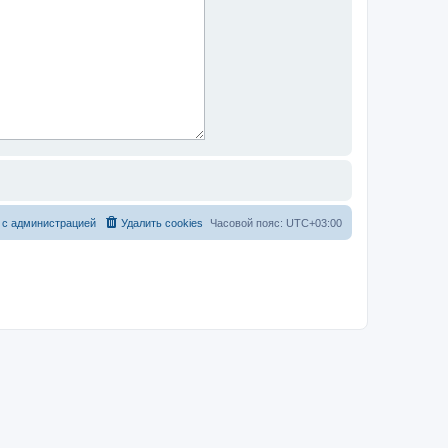
 с администрацией
Удалить cookies
Часовой пояс:
UTC+03:00