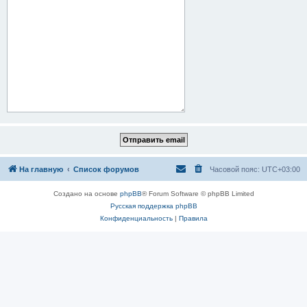
На главную
Список форумов
Часовой пояс:
UTC+03:00
Создано на основе
phpBB
® Forum Software © phpBB Limited
Русская поддержка phpBB
Конфиденциальность
|
Правила