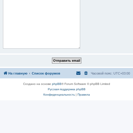
На главную
Список форумов
Часовой пояс:
UTC+03:00
Создано на основе
phpBB
® Forum Software © phpBB Limited
Русская поддержка phpBB
Конфиденциальность
|
Правила