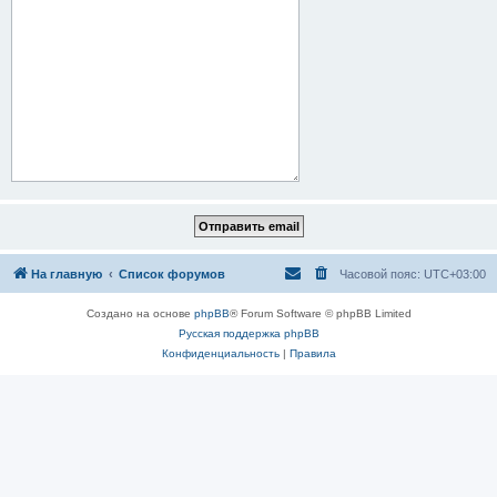
На главную
Список форумов
Часовой пояс:
UTC+03:00
Создано на основе
phpBB
® Forum Software © phpBB Limited
Русская поддержка phpBB
Конфиденциальность
|
Правила