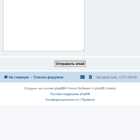
На главную
Список форумов
Часовой пояс:
UTC+03:00
Создано на основе
phpBB
® Forum Software © phpBB Limited
Русская поддержка phpBB
Конфиденциальность
|
Правила