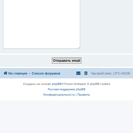
На главную
Список форумов
Часовой пояс:
UTC+03:00
Создано на основе
phpBB
® Forum Software © phpBB Limited
Русская поддержка phpBB
Конфиденциальность
|
Правила