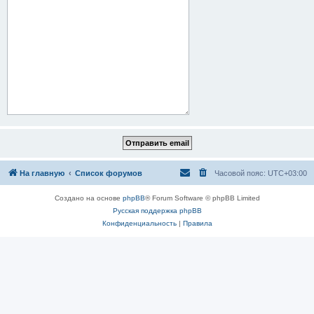
На главную
Список форумов
Часовой пояс:
UTC+03:00
Создано на основе
phpBB
® Forum Software © phpBB Limited
Русская поддержка phpBB
Конфиденциальность
|
Правила