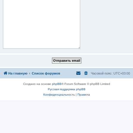
На главную
Список форумов
Часовой пояс:
UTC+03:00
Создано на основе
phpBB
® Forum Software © phpBB Limited
Русская поддержка phpBB
Конфиденциальность
|
Правила