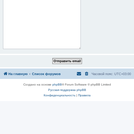
На главную
Список форумов
Часовой пояс:
UTC+03:00
Создано на основе
phpBB
® Forum Software © phpBB Limited
Русская поддержка phpBB
Конфиденциальность
|
Правила