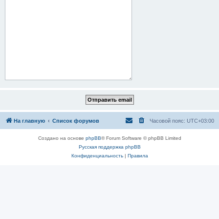
На главную
Список форумов
Часовой пояс:
UTC+03:00
Создано на основе
phpBB
® Forum Software © phpBB Limited
Русская поддержка phpBB
Конфиденциальность
|
Правила