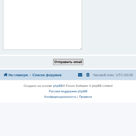
На главную
Список форумов
Часовой пояс:
UTC+03:00
Создано на основе
phpBB
® Forum Software © phpBB Limited
Русская поддержка phpBB
Конфиденциальность
|
Правила