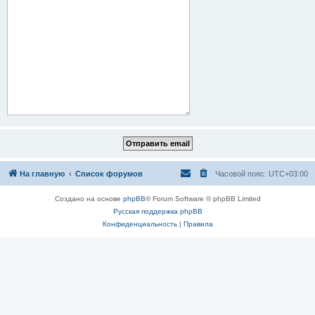
На главную
Список форумов
Часовой пояс:
UTC+03:00
Создано на основе
phpBB
® Forum Software © phpBB Limited
Русская поддержка phpBB
Конфиденциальность
|
Правила