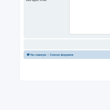
На главную
Список форумов