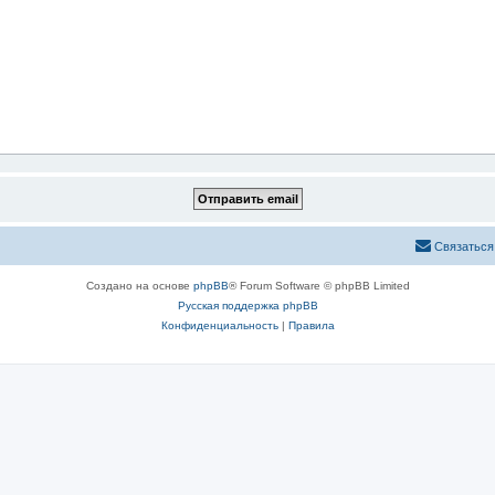
Связаться
Создано на основе
phpBB
® Forum Software © phpBB Limited
Русская поддержка phpBB
Конфиденциальность
|
Правила