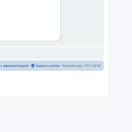
 с администрацией
Удалить cookies
Часовой пояс:
UTC+03:00