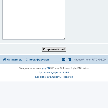
На главную
Список форумов
Часовой пояс:
UTC+03:00
Создано на основе
phpBB
® Forum Software © phpBB Limited
Русская поддержка phpBB
Конфиденциальность
|
Правила