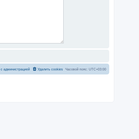
 с администрацией
Удалить cookies
Часовой пояс:
UTC+03:00