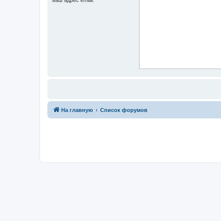
На главную
Список форумов