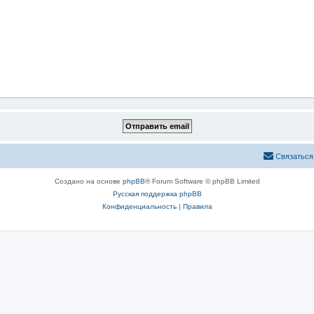
Связаться
Создано на основе
phpBB
® Forum Software © phpBB Limited
Русская поддержка phpBB
Конфиденциальность
|
Правила