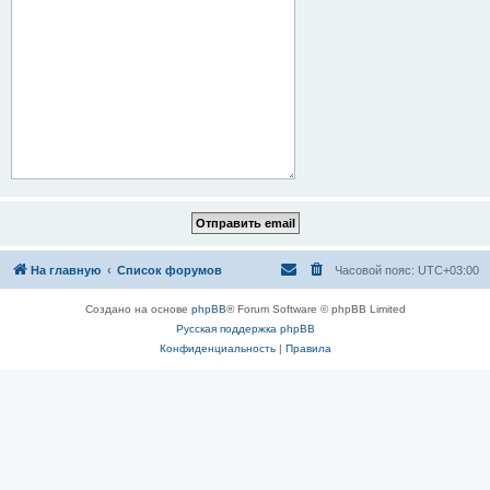
На главную
Список форумов
Часовой пояс:
UTC+03:00
Создано на основе
phpBB
® Forum Software © phpBB Limited
Русская поддержка phpBB
Конфиденциальность
|
Правила