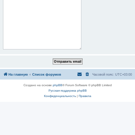
На главную
Список форумов
Часовой пояс:
UTC+03:00
Создано на основе
phpBB
® Forum Software © phpBB Limited
Русская поддержка phpBB
Конфиденциальность
|
Правила