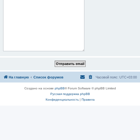
На главную
Список форумов
Часовой пояс:
UTC+03:00
Создано на основе
phpBB
® Forum Software © phpBB Limited
Русская поддержка phpBB
Конфиденциальность
|
Правила