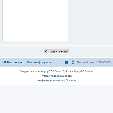
На главную
Список форумов
Часовой пояс:
UTC+03:00
Создано на основе
phpBB
® Forum Software © phpBB Limited
Русская поддержка phpBB
Конфиденциальность
|
Правила