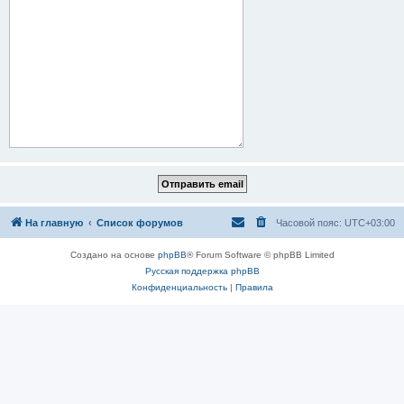
На главную
Список форумов
Часовой пояс:
UTC+03:00
Создано на основе
phpBB
® Forum Software © phpBB Limited
Русская поддержка phpBB
Конфиденциальность
|
Правила