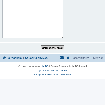
На главную
Список форумов
Часовой пояс:
UTC+03:00
Создано на основе
phpBB
® Forum Software © phpBB Limited
Русская поддержка phpBB
Конфиденциальность
|
Правила