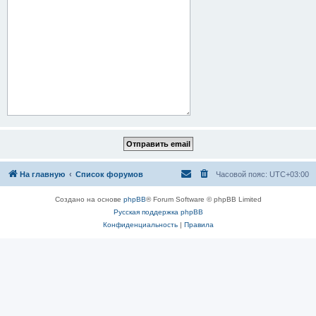
На главную
Список форумов
Часовой пояс:
UTC+03:00
Создано на основе
phpBB
® Forum Software © phpBB Limited
Русская поддержка phpBB
Конфиденциальность
|
Правила