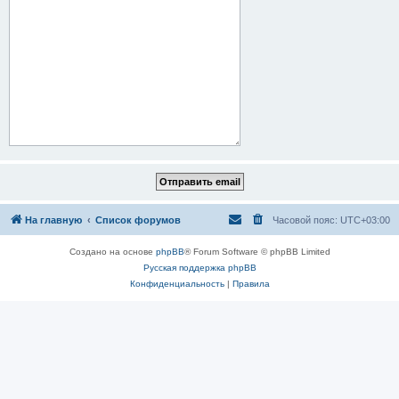
На главную
Список форумов
Часовой пояс:
UTC+03:00
Создано на основе
phpBB
® Forum Software © phpBB Limited
Русская поддержка phpBB
Конфиденциальность
|
Правила