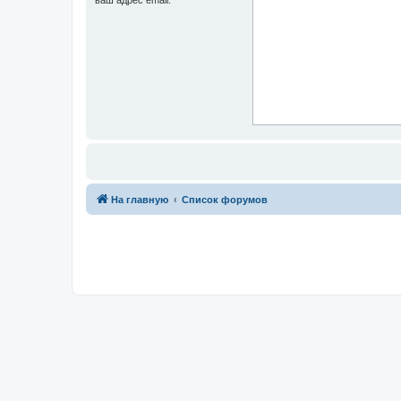
На главную
Список форумов