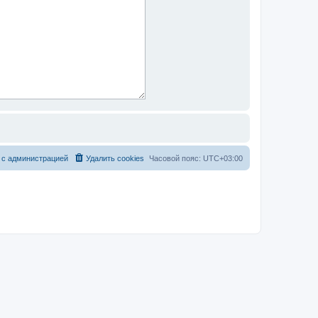
 с администрацией
Удалить cookies
Часовой пояс:
UTC+03:00