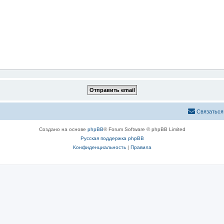
Связаться
Создано на основе
phpBB
® Forum Software © phpBB Limited
Русская поддержка phpBB
Конфиденциальность
|
Правила