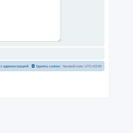
 с администрацией
Удалить cookies
Часовой пояс:
UTC+03:00