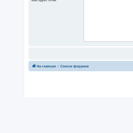
На главную
Список форумов