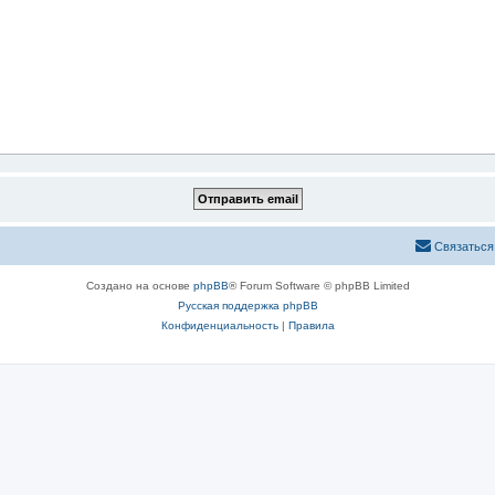
Связаться
Создано на основе
phpBB
® Forum Software © phpBB Limited
Русская поддержка phpBB
Конфиденциальность
|
Правила