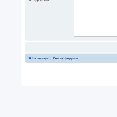
На главную
Список форумов