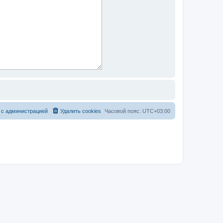
 с администрацией
Удалить cookies
Часовой пояс:
UTC+03:00