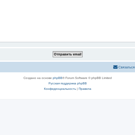
Связаться
Создано на основе
phpBB
® Forum Software © phpBB Limited
Русская поддержка phpBB
Конфиденциальность
|
Правила