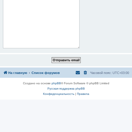
На главную
Список форумов
Часовой пояс:
UTC+03:00
Создано на основе
phpBB
® Forum Software © phpBB Limited
Русская поддержка phpBB
Конфиденциальность
|
Правила