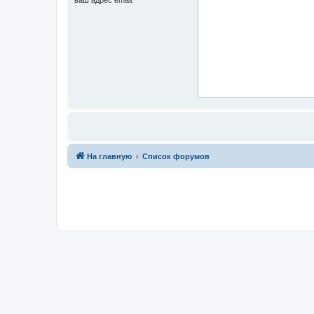
На главную
Список форумов