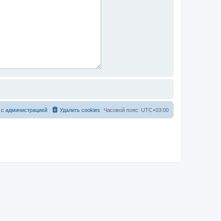
 с администрацией
Удалить cookies
Часовой пояс:
UTC+03:00