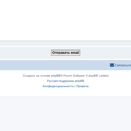
Связаться
Создано на основе
phpBB
® Forum Software © phpBB Limited
Русская поддержка phpBB
Конфиденциальность
|
Правила