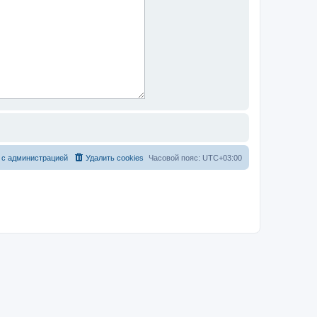
 с администрацией
Удалить cookies
Часовой пояс:
UTC+03:00