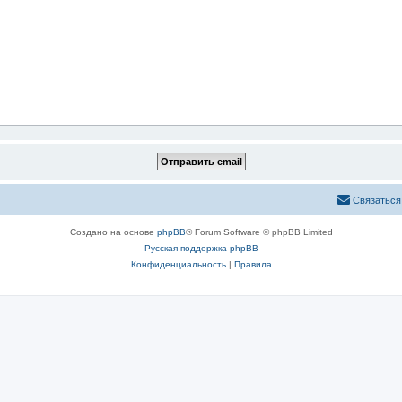
Связаться
Создано на основе
phpBB
® Forum Software © phpBB Limited
Русская поддержка phpBB
Конфиденциальность
|
Правила