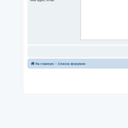
На главную
Список форумов