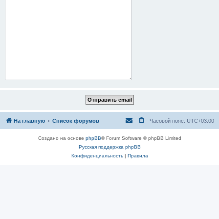
На главную
Список форумов
Часовой пояс:
UTC+03:00
Создано на основе
phpBB
® Forum Software © phpBB Limited
Русская поддержка phpBB
Конфиденциальность
|
Правила