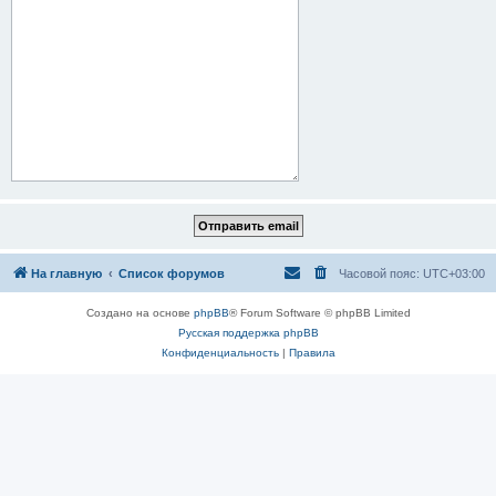
На главную
Список форумов
Часовой пояс:
UTC+03:00
Создано на основе
phpBB
® Forum Software © phpBB Limited
Русская поддержка phpBB
Конфиденциальность
|
Правила