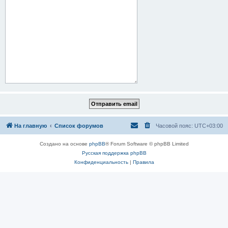
На главную
Список форумов
Часовой пояс:
UTC+03:00
Создано на основе
phpBB
® Forum Software © phpBB Limited
Русская поддержка phpBB
Конфиденциальность
|
Правила