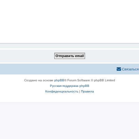
Связаться
Создано на основе
phpBB
® Forum Software © phpBB Limited
Русская поддержка phpBB
Конфиденциальность
|
Правила