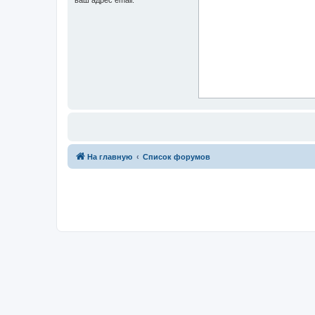
На главную
Список форумов