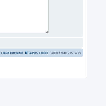
 с администрацией
Удалить cookies
Часовой пояс:
UTC+03:00