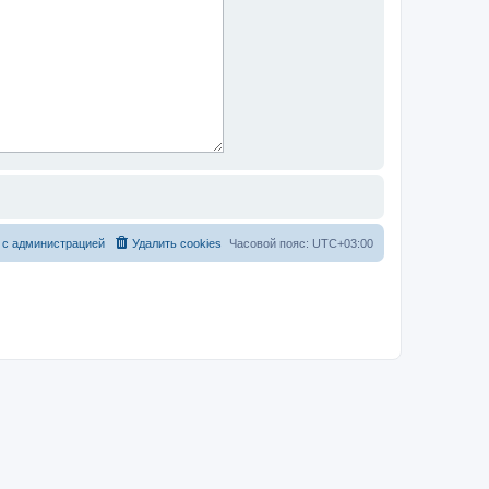
 с администрацией
Удалить cookies
Часовой пояс:
UTC+03:00