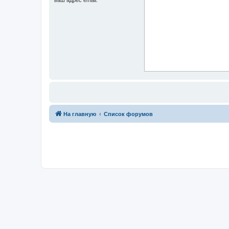
На главную
Список форумов