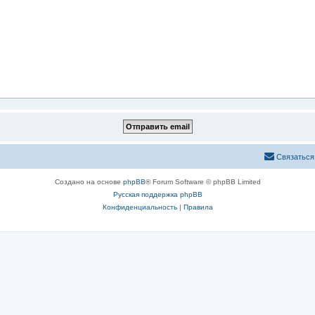
Связаться
Создано на основе
phpBB
® Forum Software © phpBB Limited
Русская поддержка phpBB
Конфиденциальность
|
Правила