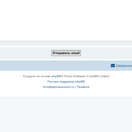
Связаться
Создано на основе
phpBB
® Forum Software © phpBB Limited
Русская поддержка phpBB
Конфиденциальность
|
Правила