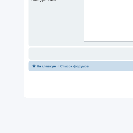
На главную
Список форумов