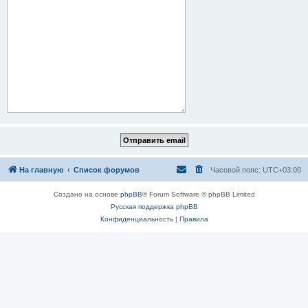
На главную
Список форумов
Часовой пояс:
UTC+03:00
Создано на основе
phpBB
® Forum Software © phpBB Limited
Русская поддержка phpBB
Конфиденциальность
|
Правила