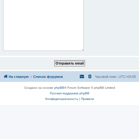
На главную
Список форумов
Часовой пояс:
UTC+03:00
Создано на основе
phpBB
® Forum Software © phpBB Limited
Русская поддержка phpBB
Конфиденциальность
|
Правила