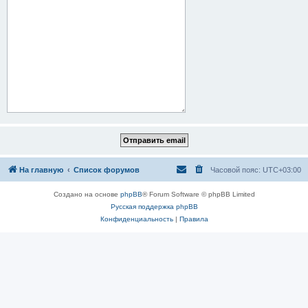
На главную
Список форумов
Часовой пояс:
UTC+03:00
Создано на основе
phpBB
® Forum Software © phpBB Limited
Русская поддержка phpBB
Конфиденциальность
|
Правила