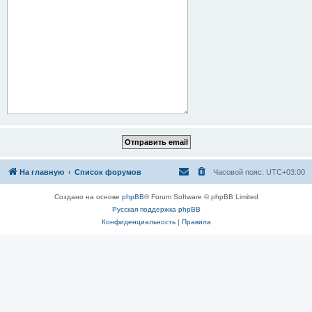
На главную
Список форумов
Часовой пояс:
UTC+03:00
Создано на основе
phpBB
® Forum Software © phpBB Limited
Русская поддержка phpBB
Конфиденциальность
|
Правила