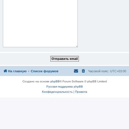
На главную
Список форумов
Часовой пояс:
UTC+03:00
Создано на основе
phpBB
® Forum Software © phpBB Limited
Русская поддержка phpBB
Конфиденциальность
|
Правила