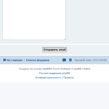
На главную
Список форумов
Часовой пояс:
UTC+03:00
Создано на основе
phpBB
® Forum Software © phpBB Limited
Русская поддержка phpBB
Конфиденциальность
|
Правила