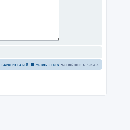
 с администрацией
Удалить cookies
Часовой пояс:
UTC+03:00