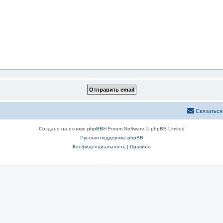
Связаться
Создано на основе
phpBB
® Forum Software © phpBB Limited
Русская поддержка phpBB
Конфиденциальность
|
Правила