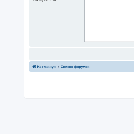
На главную
Список форумов