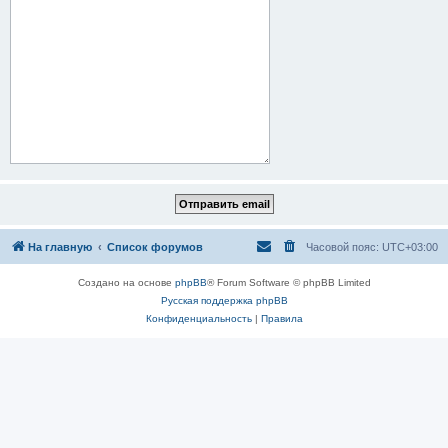
На главную
Список форумов
Часовой пояс:
UTC+03:00
Создано на основе
phpBB
® Forum Software © phpBB Limited
Русская поддержка phpBB
Конфиденциальность
|
Правила